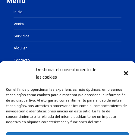
Menú
Inicio
Venta
Servicios
Alquiler
Contacto
Gestionar el consentimiento de
las cookies
Documentos legales
Con el fin de proporcionar las experiencias más óptimas, empleamos
tecnologías como cookies para almacenar y/o acceder a la información
Política de cookies
de su dispositivo. Al otorgar su consentimiento para el uso de estas
tecnologías, nos autoriza a procesar datos como el comportamiento de
Política de privacidad
navegación o identificaciones únicas en este sitio. La falta de
consentimiento o la retirada del mismo podrían tener un impacto
Aviso Legal
negativo en algunas características y funciones del sitio.