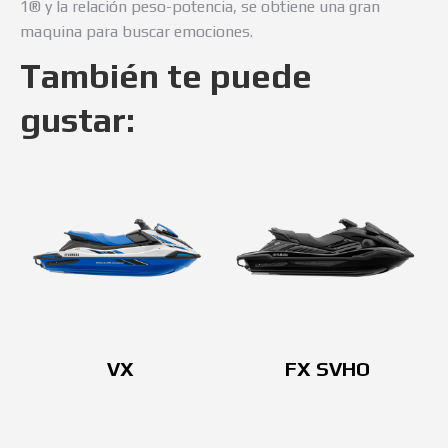
1® y la relación peso-potencia, se obtiene una gran
maquina para buscar emociones.
También te puede
gustar:
VX
FX SVHO