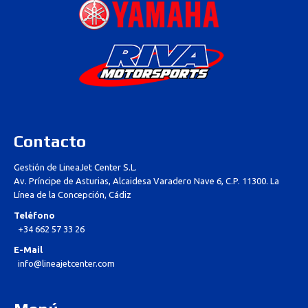
Contacto
Gestión de LineaJet Center S.L.
Av. Príncipe de Asturias, Alcaidesa Varadero Nave 6, C.P. 11300. La
Línea de la Concepción, Cádiz
Teléfono
+34 662 57 33 26
E-Mail
info@lineajetcenter.com