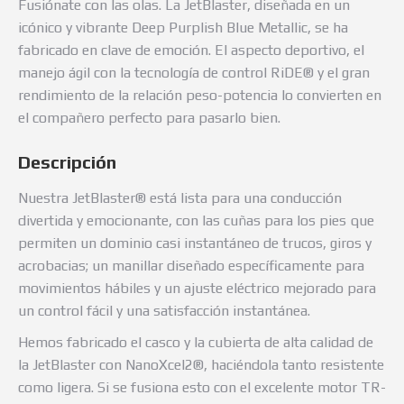
Fusiónate con las olas. La JetBlaster, diseñada en un
icónico y vibrante Deep Purplish Blue Metallic, se ha
fabricado en clave de emoción. El aspecto deportivo, el
manejo ágil con la tecnología de control RiDE® y el gran
rendimiento de la relación peso-potencia lo convierten en
el compañero perfecto para pasarlo bien.
Descripción
Nuestra JetBlaster® está lista para una conducción
divertida y emocionante, con las cuñas para los pies que
permiten un dominio casi instantáneo de trucos, giros y
acrobacias; un manillar diseñado específicamente para
movimientos hábiles y un ajuste eléctrico mejorado para
un control fácil y una satisfacción instantánea.
Hemos fabricado el casco y la cubierta de alta calidad de
la JetBlaster con NanoXcel2®, haciéndola tanto resistente
como ligera. Si se fusiona esto con el excelente motor TR-