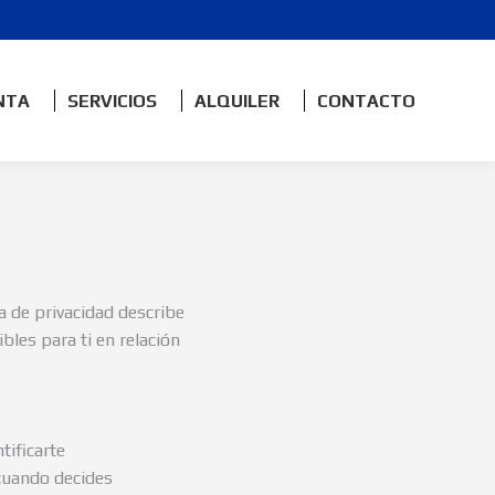
NTA
SERVICIOS
ALQUILER
CONTACTO
a de privacidad describe
les para ti en relación
ificarte
cuando decides