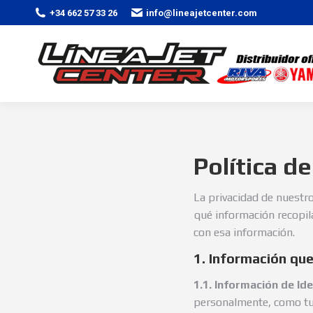
+34 662 57 33 26
info@lineajetcenter.com
Política d
La privacidad de nuestro
qué información recopil
con esa información.
1. Información qu
1.1. Información de Ide
personalmente, como tu 