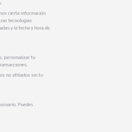
.
mos cierta información
otras tecnologías
adas y la fecha y hora de
, personalizar tu
transacciones.
 no afiliados sin tu
l usuario. Puedes