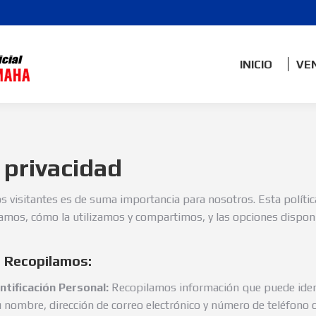
INICIO
VE
e privacidad
s visitantes es de suma importancia para nosotros. Esta polític
amos, cómo la utilizamos y compartimos, y las opciones disponib
e Recopilamos:
ntificación Personal:
Recopilamos información que puede ident
nombre, dirección de correo electrónico y número de teléfono 