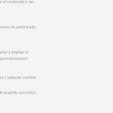
 el contenido o las
cceso no autorizado,
inar y objetar el
capromarina.com
to. Cualquier cambio
s de acuerdo con estos