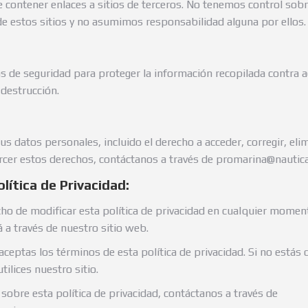
contener enlaces a sitios de terceros. No tenemos control sobre
de estos sitios y no asumimos responsabilidad alguna por ellos.
e seguridad para proteger la información recopilada contra a
 destrucción.
s datos personales, incluido el derecho a acceder, corregir, elim
ercer estos derechos, contáctanos a través de promarina@nauti
lítica de Privacidad:
ho de modificar esta política de privacidad en cualquier momen
rá a través de nuestro sitio web.
, aceptas los términos de esta política de privacidad. Si no está
tilices nuestro sitio.
sobre esta política de privacidad, contáctanos a través de