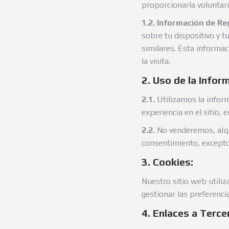
proporcionarla voluntaria
1.2. Información de Re
sobre tu dispositivo y tu
similares. Esta informaci
la visita.
2. Uso de la Infor
2.1.
Utilizamos la inform
experiencia en el sitio,
2.2.
No venderemos, alqu
consentimiento, excepto 
3. Cookies:
Nuestro sitio web utiliz
gestionar las preferenci
4. Enlaces a Terce