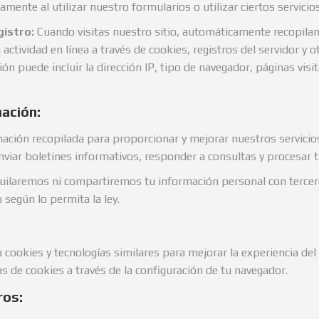
mente al utilizar nuestro formularios o utilizar ciertos servicios
gistro:
Cuando visitas nuestro sitio, automáticamente recopila
 actividad en línea a través de cookies, registros del servidor y 
ón puede incluir la dirección IP, tipo de navegador, páginas visit
mación:
ación recopilada para proporcionar y mejorar nuestros servicios
 enviar boletines informativos, responder a consultas y procesar 
ilaremos ni compartiremos tu información personal con terceros
según lo permita la ley.
a cookies y tecnologías similares para mejorar la experiencia de
as de cookies a través de la configuración de tu navegador.
ros: