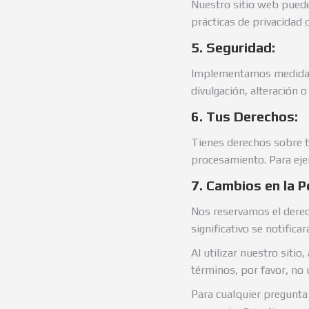
Nuestro sitio web puede 
prácticas de privacidad 
5. Seguridad:
Implementamos medidas d
divulgación, alteración o
6. Tus Derechos:
Tienes derechos sobre tu
procesamiento. Para ej
7. Cambios en la Po
Nos reservamos el derec
significativo se notifica
Al utilizar nuestro sitio
términos, por favor, no u
Para cualquier pregunta 